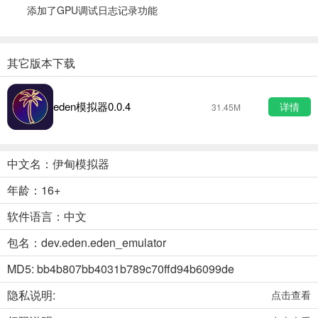
添加了GPU调试日志记录功能
其它版本下载
eden模拟器0.0.4
详情
31.45M
中文名：伊甸模拟器
年龄：16+
软件语言：中文
包名：dev.eden.eden_emulator
MD5: bb4b807bb4031b789c70ffd94b6099de
隐私说明:
点击查看