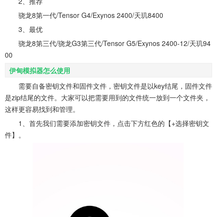
2、推荐
骁龙8第一代/Tensor G4/Exynos 2400/天玑8400
3、最优
骁龙8第三代/骁龙G3第三代/Tensor G5/Exynos 2400-12/天玑94
00
伊甸模拟器怎么使用
需要自备密钥文件和固件文件，密钥文件是以key结尾，固件文件
是zip结尾的文件。大家可以把需要用到的文件统一放到一个文件夹，
这样更容易找到和管理。
1、首先我们需要添加密钥文件，点击下方红色的【+选择密钥文
件】。