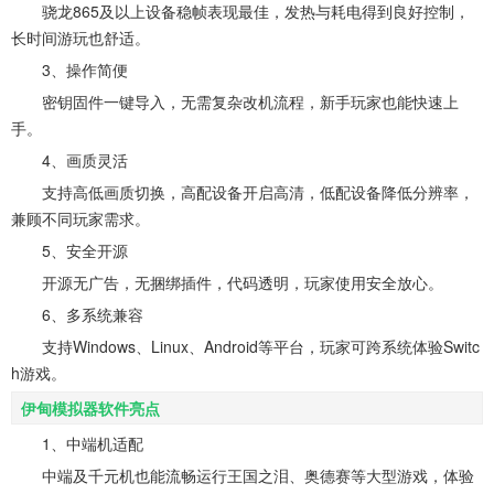
骁龙865及以上设备稳帧表现最佳，发热与耗电得到良好控制，
长时间游玩也舒适。
3、操作简便
密钥固件一键导入，无需复杂改机流程，新手玩家也能快速上
手。
4、画质灵活
支持高低画质切换，高配设备开启高清，低配设备降低分辨率，
兼顾不同玩家需求。
5、安全开源
开源无广告，无捆绑插件，代码透明，玩家使用安全放心。
6、多系统兼容
支持Windows、Linux、Android等平台，玩家可跨系统体验Switc
h游戏。
伊甸模拟器软件亮点
1、中端机适配
中端及千元机也能流畅运行王国之泪、奥德赛等大型游戏，体验