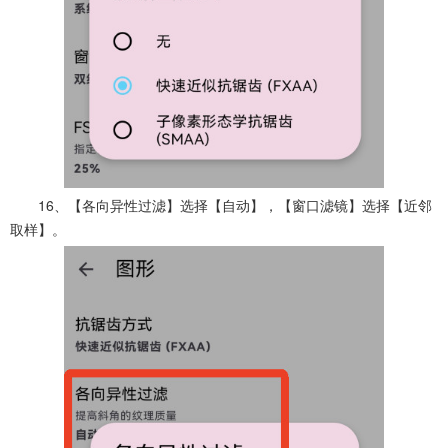
16、【各向异性过滤】选择【自动】，【窗口滤镜】选择【近邻
取样】。