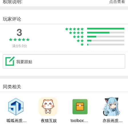
权限说明:
点击查看
玩家评论
3
满分5.0分
我要跟贴
同类相关
呱呱画质盒子
夜猫互娱
toolbox辅助器
亦辰画质大师