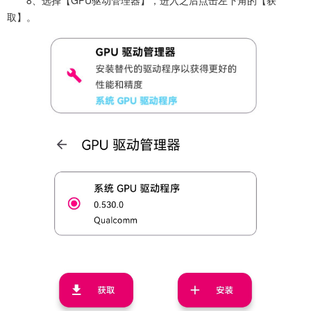
8、选择【GPU驱动管理器】，进入之后点击左下角的【获
取】。