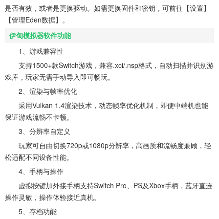
是否有效，或者是更换驱动。如需更换固件和密钥，可前往【设置】-
【管理Eden数据】。
伊甸模拟器软件功能
1、游戏兼容性
支持1500+款Switch游戏，兼容.xci/.nsp格式，自动扫描并识别游
戏库，玩家无需手动导入即可畅玩。
2、渲染与帧率优化
采用Vulkan 1.4渲染技术，动态帧率优化机制，即便中端机也能
保证游戏流畅不卡顿。
3、分辨率自定义
玩家可自由切换720p或1080p分辨率，高画质和流畅度兼顾，轻
松适配不同设备性能。
4、手柄与操作
虚拟按键加外接手柄支持Switch Pro、PS及Xbox手柄，蓝牙直连
操作灵敏，操作体验接近真机。
5、存档功能