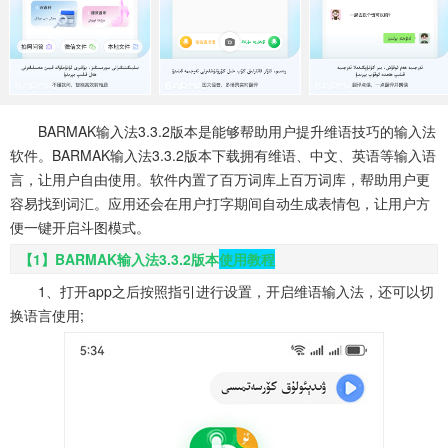
系统工具
健康医疗
ai工具
645款应用
53款应用
334款应用
娱乐资讯
96款应用
BARMAK输入法3.3.2版本是能够帮助用户提升维语技巧的输入法
软件。BARMAK输入法3.3.2版本下载拥有维语、中文、英语等输入语
言，让用户自由使用。软件内置了百万词库上百万词库，帮助用户更
容易找到词汇。应用还会在用户打字期间自动生成表情包，让用户方
便一键开启斗图模式。
【1】BARMAK输入法3.3.2版本
使用教程
1、打开app之后按照指引进行设置，开启维语输入法，还可以切
换语言使用;