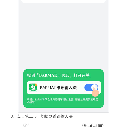
3、点击第二步，切换到维语输入法;