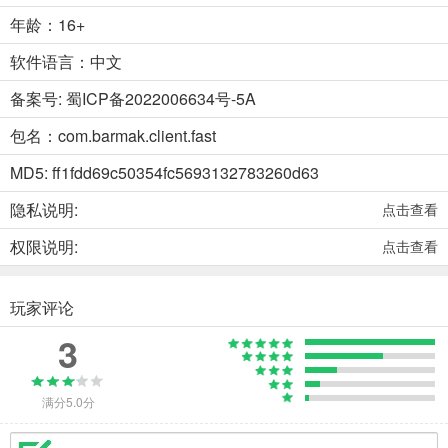
年龄：16+
软件语言：中文
备案号: 蜀ICP备2022006634号-5A
包名：com.barmak.client.fast
MD5: ff1fdd69c50354fc5693132783260d63
隐私说明:
点击查看
权限说明:
点击查看
玩家评论
3
满分5.0分