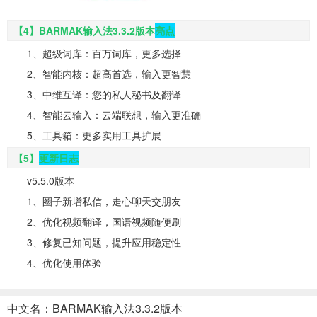
【4】BARMAK输入法3.3.2版本
亮点
1、超级词库：百万词库，更多选择
2、智能内核：超高首选，输入更智慧
3、中维互译：您的私人秘书及翻译
4、智能云输入：云端联想，输入更准确
5、工具箱：更多实用工具扩展
【5】
更新日志
v5.5.0版本
1、圈子新增私信，走心聊天交朋友
2、优化视频翻译，国语视频随便刷
3、修复已知问题，提升应用稳定性
4、优化使用体验
中文名：BARMAK输入法3.3.2版本