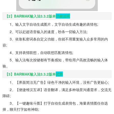
【2】BARMAK输入法3.3.2版本
功能说明
1、输入文字自动生成图片，文字自动生成有趣的表情包;
2、可以赶超语音输入的速度，秒杀一切输入方法;
3、依靠私密词条自定义功能，你就不用重复输入众多常用的内
容;
4、支持表情联想，自动联想匹配表情包;
5、输入法每次按键都有节奏感知，带给用户高效流畅的输入体
验。
【3】BARMAK输入法3.3.2版本
优势
1、【界面简洁无广告】绿色干净的输入环境，没有广告更贴心;
2、【便捷维汉互译】语音翻译，满足多种场景沟通需求，交流无
障碍;
3、【一键趣味斗图】打字自动生成表情包，海量表情图任你选
择，聊天打字如有神助;