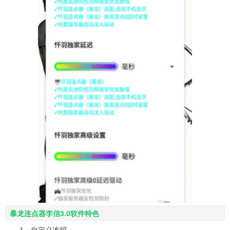
暴龙连点器李信3.0软件特色
1、自定义连招