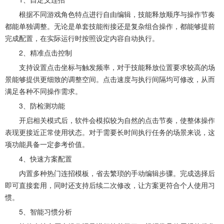
根据不同游戏角色特点进行自由编辑，技能释放顺序与操作节奏
都能单独调整。无论是单套技能衔接还是复杂组合操作，都能够提前
完成配置，在实际运行时按照设定内容自动执行。
2、精准点击控制
支持设置点击坐标与触发频率，对于技能释放位置要求较高的场
景能够提供更细致的调整空间。点击速度与执行间隔均可修改，从而
满足各种不同操作需求。
3、防检测功能
开启相关模式后，软件会模拟较为自然的点击节奏，使整体操作
表现更接近正常使用状态。对于需要长时间执行任务的场景来说，这
项功能具备一定参考价值。
4、快速方案配置
内置多种热门连招模板，省去繁琐的手动编辑步骤。完成选择后
即可直接套用，同时还支持后续二次修改，让方案更符合个人使用习
惯。
5、智能习惯分析