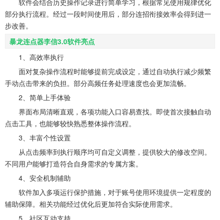
软件会结合历史操作记录进行简单学习，根据常见使用规律优化
部分执行流程。经过一段时间使用后，部分连招衔接效率会得到进一
步改善。
暴龙连点器李信3.0软件亮点
1、高效率执行
面对复杂操作流程时能够提前完成设定，通过自动执行减少频繁
手动点击带来的负担。部分高频任务处理速度也会更加流畅。
2、简单上手体验
界面布局清晰直观，各项功能入口容易查找。即使首次接触自动
点击工具，也能够较快熟悉整体操作流程。
3、丰富个性设置
从点击频率到执行顺序均可自定义调整，提供较大的修改空间。
不同用户能够打造符合自身需求的专属方案。
4、安全机制辅助
软件加入多项运行保护措施，对于账号使用环境提供一定程度的
辅助保障。相关功能经过优化后更加符合实际使用需求。
5、社区互动支持