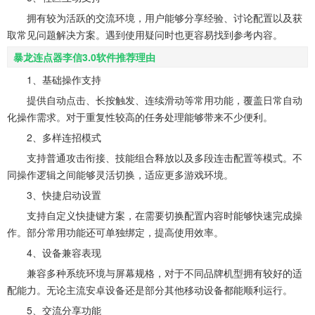
拥有较为活跃的交流环境，用户能够分享经验、讨论配置以及获
取常见问题解决方案。遇到使用疑问时也更容易找到参考内容。
暴龙连点器李信3.0软件推荐理由
1、基础操作支持
提供自动点击、长按触发、连续滑动等常用功能，覆盖日常自动
化操作需求。对于重复性较高的任务处理能够带来不少便利。
2、多样连招模式
支持普通攻击衔接、技能组合释放以及多段连击配置等模式。不
同操作逻辑之间能够灵活切换，适应更多游戏环境。
3、快捷启动设置
支持自定义快捷键方案，在需要切换配置内容时能够快速完成操
作。部分常用功能还可单独绑定，提高使用效率。
4、设备兼容表现
兼容多种系统环境与屏幕规格，对于不同品牌机型拥有较好的适
配能力。无论主流安卓设备还是部分其他移动设备都能顺利运行。
5、交流分享功能